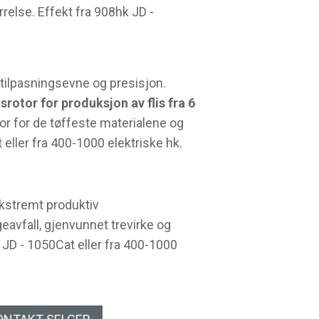
rrelse. Effekt fra 908hk JD -
, tilpasningsevne og presisjon.
isrotor for produksjon av flis fra 6
tor for de tøffeste materialene og
 eller fra 400-1000 elektriske hk.
kstremt produktiv
eavfall, gjenvunnet trevirke og
 JD - 1050Cat eller fra 400-1000