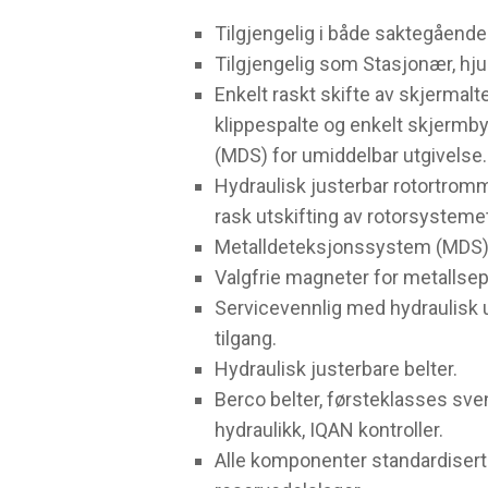
Tilgjengelig i både saktegående
Tilgjengelig som Stasjonær, hjul, 
Enkelt raskt skifte av skjermalte
klippespalte og enkelt skjermby
(MDS) for umiddelbar utgivelse.
Hydraulisk justerbar rotortromm
rask utskifting av rotorsysteme
Metalldeteksjonssystem (MDS)
Valgfrie magneter for metallsep
Servicevennlig med hydraulisk u
tilgang.
Hydraulisk justerbare belter.
Berco belter, førsteklasses sven
hydraulikk, IQAN kontroller.
Alle komponenter standardisert