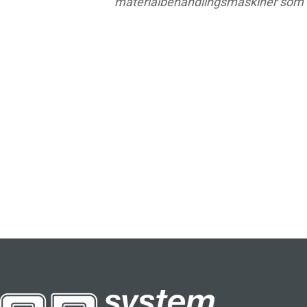
materialbehandlingsmaskiner som se