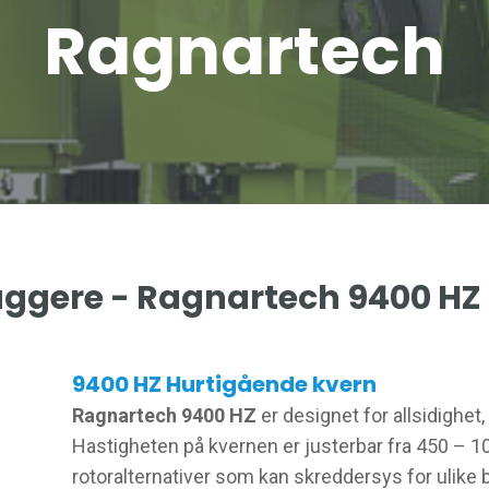
Ragnartech
uggere - Ragnartech 9400 HZ
9400 HZ Hurtigående kvern
Ragnartech 9400 HZ
er designet for allsidighet
Hastigheten på kvernen er justerbar fra 450 – 1
rotoralternativer som kan skreddersys for ulike