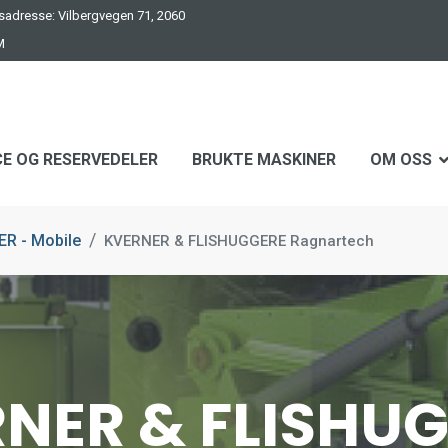
adresse: Vilbergvegen 71, 2060
M
CE OG RESERVEDELER
BRUKTE MASKINER
OM OSS
R - Mobile
KVERNER & FLISHUGGERE Ragnartech
NER & FLISHU