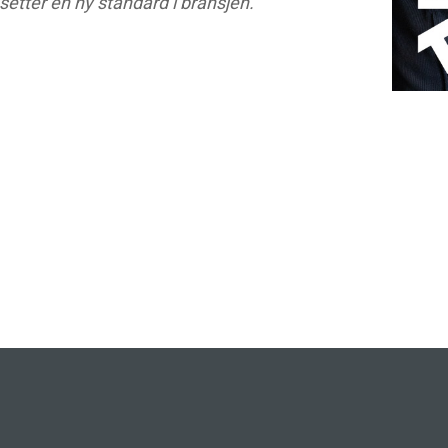
tter en ny standard i bransjen.