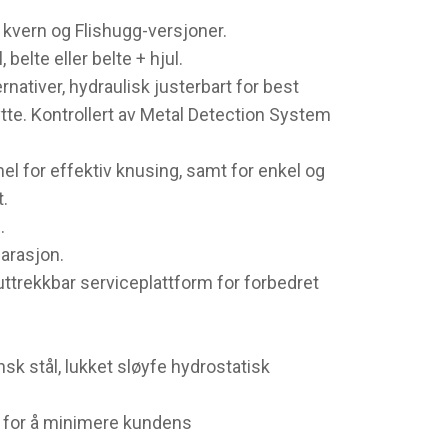
 kvern og Flishugg-versjoner.
belte eller belte + hjul.
rnativer, hydraulisk justerbart for best
tte. Kontrollert av Metal Detection System
el for effektiv knusing, samt for enkel og
t.
.
arasjon.
ttrekkbar serviceplattform for forbedret
sk stål, lukket sløyfe hydrostatisk
 for å minimere kundens