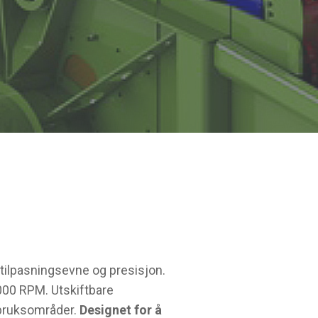
, tilpasningsevne og presisjon.
000 RPM. Utskiftbare
 bruksområder.
Designet for å