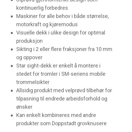
kontinuerlig forbedres
Maskiner for alle behov i både størrelse,
motorkraft og kjøremodus
Visuelle dekk i ulike design for optimal
produksjon
Sikting i 2 eller flere fraksjoner fra 10 mm
og oppover
Star sight-dekk er enkelt å montere i
stedet for tromler i SM-seriens mobile
trommelsikter
Allsidig produkt med velprøvd tilbehør for
tilpasning til endrede arbeidsforhold og
ønsker
Kan enkelt kombineres med andre
produkter som Doppstadt grovknusere