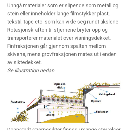
Unngå materialer som er slipende som metall og
stein eller inneholder lange filmstykker plast,
tekstil, tape etc. som kan vikle seg rundt akslene.
Rotasjonskraften til stjernene bryter opp og
transporterer materialet over visningsdekket.
Finfraksjonen går gjennom spalten mellom
skivene, mens grovfraksjonen mates ut i enden
av siktedekket.
Se illustration nedan.
Doppstadt stjernesikter finnes i mange størrelser