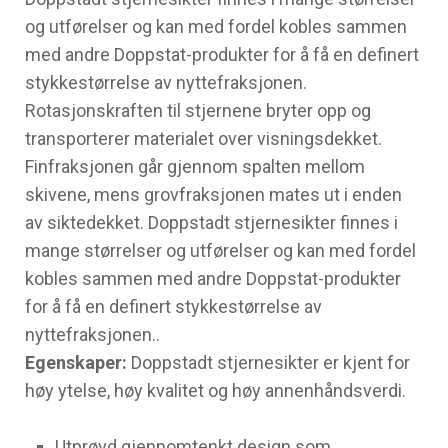
og utførelser og kan med fordel kobles sammen
med andre Doppstat-produkter for å få en definert
stykkestørrelse av nyttefraksjonen.
Rotasjonskraften til stjernene bryter opp og
transporterer materialet over visningsdekket.
Finfraksjonen går gjennom spalten mellom
skivene, mens grovfraksjonen mates ut i enden
av siktedekket. Doppstadt stjernesikter finnes i
mange størrelser og utførelser og kan med fordel
kobles sammen med andre Doppstat-produkter
for å få en definert stykkestørrelse av
nyttefraksjonen..
Egenskaper:
Doppstadt stjernesikter er kjent for
høy ytelse, høy kvalitet og høy annenhåndsverdi.
Utprøvd gjennomtenkt design som