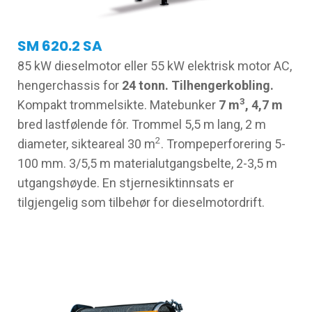
SM 620.2 SA
85 kW dieselmotor eller 55 kW elektrisk motor AC,
hengerchassis for
24 tonn. Tilhengerkobling.
3
Kompakt trommelsikte. Matebunker
7 m
, 4,7 m
bred lastfølende fôr. Trommel 5,5 m lang, 2 m
2
diameter, sikteareal 30 m
. Trompeperforering 5-
100 mm. 3/5,5 m materialutgangsbelte, 2-3,5 m
utgangshøyde. En stjernesiktinnsats er
tilgjengelig som tilbehør for dieselmotordrift.