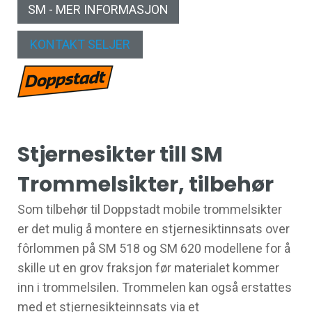
SM - MER INFORMASJON
KONTAKT SELJER
Stjernesikter till SM
Trommelsikter, tilbehør
Som tilbehør til Doppstadt mobile trommelsikter
er det mulig å montere en stjernesiktinnsats over
fôrlommen på SM 518 og SM 620 modellene for å
skille ut en grov fraksjon før materialet kommer
inn i trommelsilen. Trommelen kan også erstattes
med et stjernesikteinnsats via et