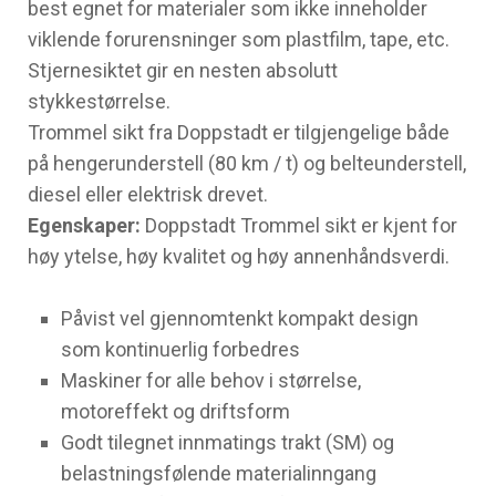
best egnet for materialer som ikke inneholder
viklende forurensninger som plastfilm, tape, etc.
Stjernesiktet gir en nesten absolutt
stykkestørrelse.
Trommel sikt fra Doppstadt er tilgjengelige både
på hengerunderstell (80 km / t) og belteunderstell,
diesel eller elektrisk drevet.
Egenskaper
:
Doppstadt Trommel sikt er kjent for
høy ytelse, høy kvalitet og høy annenhåndsverdi.
Påvist vel gjennomtenkt kompakt design
som kontinuerlig forbedres
Maskiner for alle behov i størrelse,
motoreffekt og driftsform
Godt tilegnet innmatings trakt (SM) og
belastningsfølende materialinngang