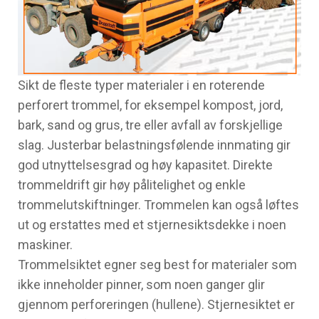
Sikt de fleste typer materialer i en roterende
perforert trommel, for eksempel kompost, jord,
bark, sand og grus, tre eller avfall av forskjellige
slag. Justerbar belastningsfølende innmating gir
god utnyttelsesgrad og høy kapasitet. Direkte
trommeldrift gir høy pålitelighet og enkle
trommelutskiftninger. Trommelen kan også løftes
ut og erstattes med et stjernesiktsdekke i noen
maskiner.
Trommelsiktet egner seg best for materialer som
ikke inneholder pinner, som noen ganger glir
gjennom perforeringen (hullene). Stjernesiktet er