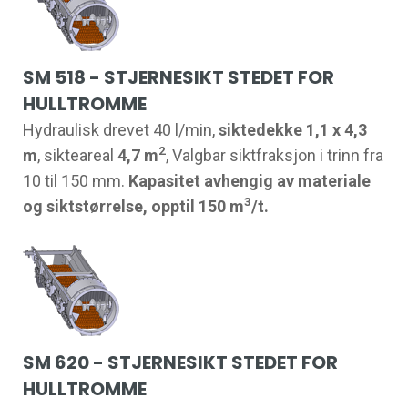
SM 518 - STJERNESIKT STEDET FOR
HULLTROMME
Hydraulisk drevet 40 l/min,
siktedekke 1,1 x 4,3
2
m
, sikteareal
4,7 m
, Valgbar siktfraksjon i trinn fra
10 til 150 mm.
Kapasitet avhengig av materiale
3
og siktstørrelse, opptil 150 m
/t.
SM 620 - STJERNESIKT STEDET FOR
HULLTROMME