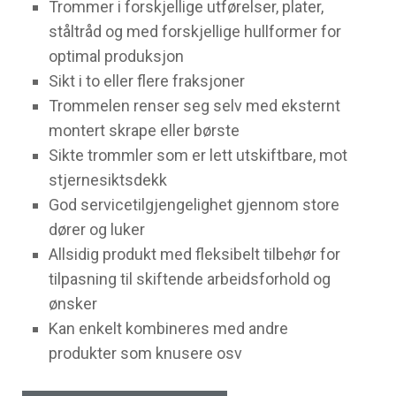
Trommer i forskjellige utførelser, plater,
ståltråd og med forskjellige hullformer for
optimal produksjon
Sikt i to eller flere fraksjoner
Trommelen renser seg selv med eksternt
montert skrape eller børste
Sikte trommler som er lett utskiftbare, mot
stjernesiktsdekk
God servicetilgjengelighet gjennom store
dører og luker
Allsidig produkt med fleksibelt tilbehør for
tilpasning til skiftende arbeidsforhold og
ønsker
Kan enkelt kombineres med andre
produkter som knusere osv