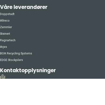
Våre leverandører
Doppstadt
Allreco
Zemmler
Steinert
Ragnartech
Arjes
BOA Recycling Systems
EDGE Stockpilers
Kontaktopplysninger
Besøksadresse
:
Vilbergvegen 71
2060 JESSHEIM
Postadresse: